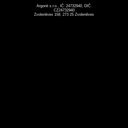
Argonit s.r.o., IČ: 24732940, DIČ:
CZ24732940
Zvoleněves 158, 273 25 Zvoleněves